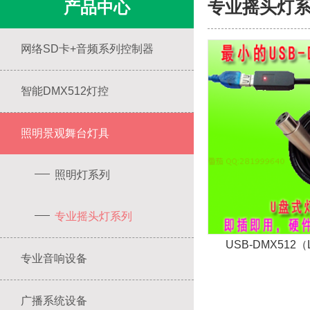
产品中心
专业摇头灯
网络SD卡+音频系列控制器
智能DMX512灯控
照明景观舞台灯具
照明灯系列
专业摇头灯系列
USB-DMX512（L
专业音响设备
广播系统设备