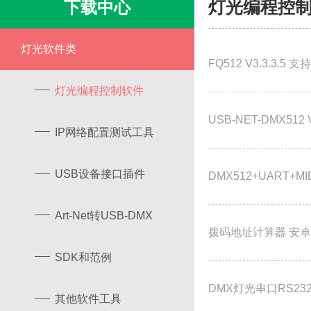
下载中心
灯光编程控
灯光软件类
FQ512 V3.3.3.5
灯光编程控制软件
USB-NET-DMX512 V
IP网络配置测试工具
USB设备接口插件
DMX512+UART+M
Art-Net转USB-DMX
拨码地址计算器 安卓A
SDK和范例
DMX灯光串口RS23
其他软件工具