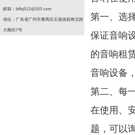
邮箱：lidfq512@163.com
第一、选
地址：广东省广州市番禺区石基镇前锋北路
大顺街7号
保证音响
的音响租
音响设备
第二、每
在使用、
题，可以