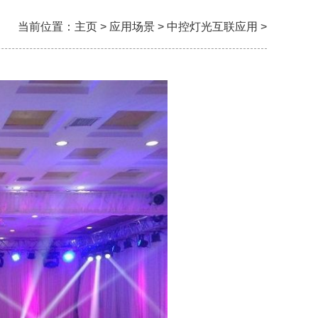
当前位置：
主页
>
应用场景
>
中控灯光互联应用
>